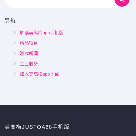
导航
解读美高梅app手机版
精品项目
游戏新闻
企业服务
加入美高梅app下载
美高梅JUSTOA68手机版