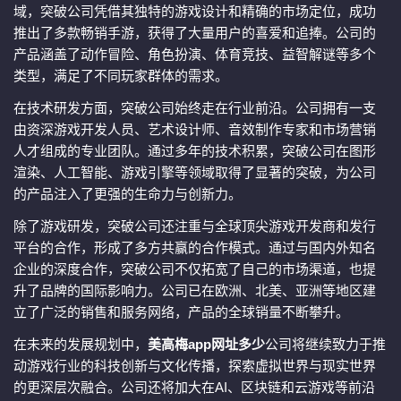
域，突破公司凭借其独特的游戏设计和精确的市场定位，成功
推出了多款畅销手游，获得了大量用户的喜爱和追捧。公司的
产品涵盖了动作冒险、角色扮演、体育竞技、益智解谜等多个
类型，满足了不同玩家群体的需求。
在技术研发方面，突破公司始终走在行业前沿。公司拥有一支
由资深游戏开发人员、艺术设计师、音效制作专家和市场营销
人才组成的专业团队。通过多年的技术积累，突破公司在图形
渲染、人工智能、游戏引擎等领域取得了显著的突破，为公司
的产品注入了更强的生命力与创新力。
除了游戏研发，突破公司还注重与全球顶尖游戏开发商和发行
平台的合作，形成了多方共赢的合作模式。通过与国内外知名
企业的深度合作，突破公司不仅拓宽了自己的市场渠道，也提
升了品牌的国际影响力。公司已在欧洲、北美、亚洲等地区建
立了广泛的销售和服务网络，产品的全球销量不断攀升。
在未来的发展规划中，
美高梅app网址多少
公司将继续致力于推
动游戏行业的科技创新与文化传播，探索虚拟世界与现实世界
的更深层次融合。公司还将加大在AI、区块链和云游戏等前沿