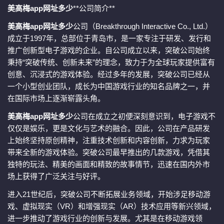
美高梅app网址多少
**公司简介**
美高梅app网址多少
公司（Breakthrough Interactive Co., Ltd.）
成立于1997年，总部位于青岛市，是一家专注于研发、发行和
推广创新型电子游戏的企业。自公司成立以来，突破公司始终
秉持“突破传统、创新未来”的理念，致力于为全球玩家提供富有
创意、沉浸式的游戏体验。经过多年的发展，突破公司已经从
一个小型创业团队，成长为中国游戏行业的知名品牌之一，并
在国际市场上逐渐崭露头角。
美高梅app网址多少
公司在成立之初便深刻意识到，电子游戏不
仅仅是娱乐，更是文化与艺术的融合。因此，公司在产品研发
上始终坚持原创精神，注重技术创新和内容创新，力求为玩家
带来全新的游戏体验。突破公司最早推出的几款游戏，凭借其
独特的玩法、精美的画面和精致的故事情节，迅速在国内外市
场上获得了广泛关注与好评。
进入21世纪后，突破公司不断拓展业务领域，开始涉足移动游
戏、虚拟现实（VR）和增强现实（AR）技术应用等新兴领域，
进一步推动了游戏行业的创新与发展。尤其是在移动游戏领