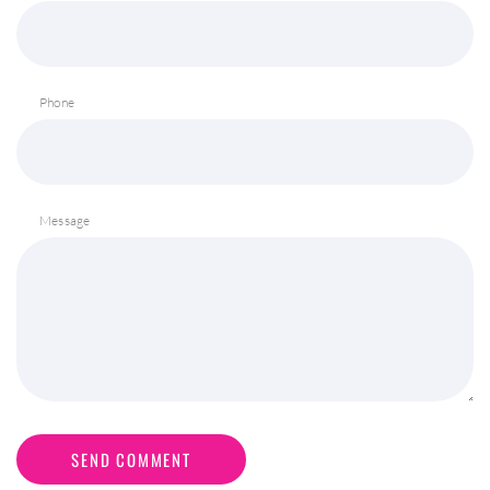
Phone
Message
SEND COMMENT