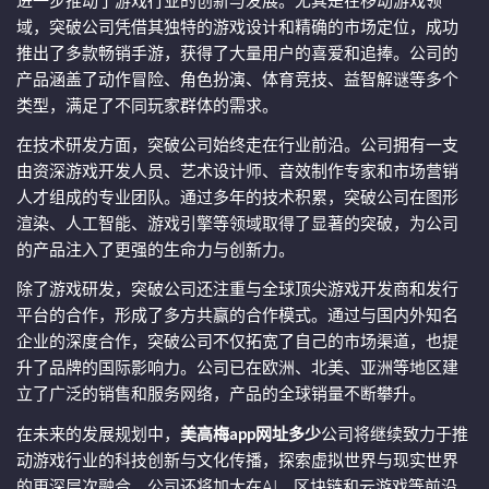
进一步推动了游戏行业的创新与发展。尤其是在移动游戏领
域，突破公司凭借其独特的游戏设计和精确的市场定位，成功
推出了多款畅销手游，获得了大量用户的喜爱和追捧。公司的
产品涵盖了动作冒险、角色扮演、体育竞技、益智解谜等多个
类型，满足了不同玩家群体的需求。
在技术研发方面，突破公司始终走在行业前沿。公司拥有一支
由资深游戏开发人员、艺术设计师、音效制作专家和市场营销
人才组成的专业团队。通过多年的技术积累，突破公司在图形
渲染、人工智能、游戏引擎等领域取得了显著的突破，为公司
的产品注入了更强的生命力与创新力。
除了游戏研发，突破公司还注重与全球顶尖游戏开发商和发行
平台的合作，形成了多方共赢的合作模式。通过与国内外知名
企业的深度合作，突破公司不仅拓宽了自己的市场渠道，也提
升了品牌的国际影响力。公司已在欧洲、北美、亚洲等地区建
立了广泛的销售和服务网络，产品的全球销量不断攀升。
在未来的发展规划中，
美高梅app网址多少
公司将继续致力于推
动游戏行业的科技创新与文化传播，探索虚拟世界与现实世界
的更深层次融合。公司还将加大在AI、区块链和云游戏等前沿