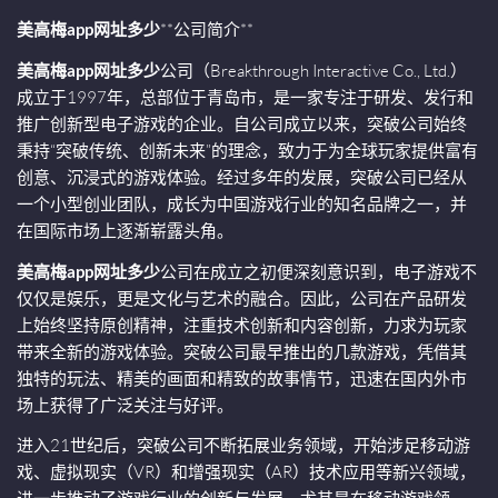
美高梅app网址多少
**公司简介**
美高梅app网址多少
公司（Breakthrough Interactive Co., Ltd.）
成立于1997年，总部位于青岛市，是一家专注于研发、发行和
推广创新型电子游戏的企业。自公司成立以来，突破公司始终
秉持“突破传统、创新未来”的理念，致力于为全球玩家提供富有
创意、沉浸式的游戏体验。经过多年的发展，突破公司已经从
一个小型创业团队，成长为中国游戏行业的知名品牌之一，并
在国际市场上逐渐崭露头角。
美高梅app网址多少
公司在成立之初便深刻意识到，电子游戏不
仅仅是娱乐，更是文化与艺术的融合。因此，公司在产品研发
上始终坚持原创精神，注重技术创新和内容创新，力求为玩家
带来全新的游戏体验。突破公司最早推出的几款游戏，凭借其
独特的玩法、精美的画面和精致的故事情节，迅速在国内外市
场上获得了广泛关注与好评。
进入21世纪后，突破公司不断拓展业务领域，开始涉足移动游
戏、虚拟现实（VR）和增强现实（AR）技术应用等新兴领域，