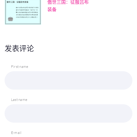
傲世三国：征服吕布
装备
发表评论
First name
Last name
E-mail