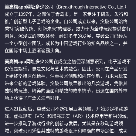
美高梅app网址多少
公司（Breakthrough Interactive Co., Ltd.）
成立于1997年，总部位于青岛市，是一家专注于研发、发行和
推广创新型电子游戏的企业。自公司成立以来，突破公司始终
秉持“突破传统、创新未来”的理念，致力于为全球玩家提供富有
创意、沉浸式的游戏体验。经过多年的发展，突破公司已经从
一个小型创业团队，成长为中国游戏行业的知名品牌之一，并
在国际市场上逐渐崭露头角。
美高梅app网址多少
公司在成立之初便深刻意识到，电子游戏不
仅仅是娱乐，更是文化与艺术的融合。因此，公司在产品研发
上始终坚持原创精神，注重技术创新和内容创新，力求为玩家
带来全新的游戏体验。突破公司最早推出的几款游戏，凭借其
独特的玩法、精美的画面和精致的故事情节，迅速在国内外市
场上获得了广泛关注与好评。
进入21世纪后，突破公司不断拓展业务领域，开始涉足移动游
戏、虚拟现实（VR）和增强现实（AR）技术应用等新兴领域，
进一步推动了游戏行业的创新与发展。尤其是在移动游戏领
域，突破公司凭借其独特的游戏设计和精确的市场定位，成功