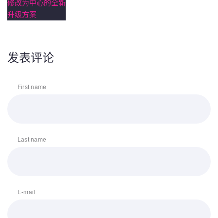
发表评论
First name
Last name
E-mail