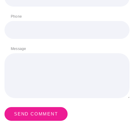
Phone
Message
SEND COMMENT