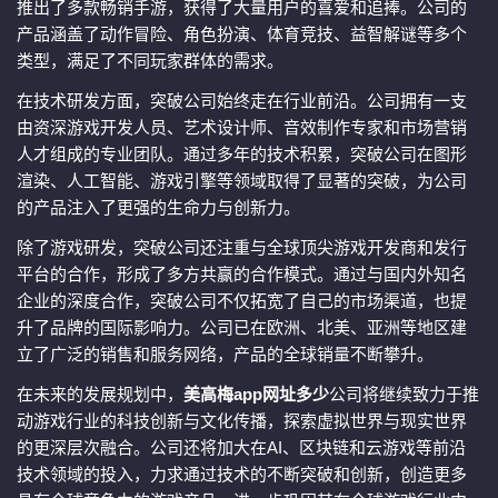
推出了多款畅销手游，获得了大量用户的喜爱和追捧。公司的
产品涵盖了动作冒险、角色扮演、体育竞技、益智解谜等多个
类型，满足了不同玩家群体的需求。
在技术研发方面，突破公司始终走在行业前沿。公司拥有一支
由资深游戏开发人员、艺术设计师、音效制作专家和市场营销
人才组成的专业团队。通过多年的技术积累，突破公司在图形
渲染、人工智能、游戏引擎等领域取得了显著的突破，为公司
的产品注入了更强的生命力与创新力。
除了游戏研发，突破公司还注重与全球顶尖游戏开发商和发行
平台的合作，形成了多方共赢的合作模式。通过与国内外知名
企业的深度合作，突破公司不仅拓宽了自己的市场渠道，也提
升了品牌的国际影响力。公司已在欧洲、北美、亚洲等地区建
立了广泛的销售和服务网络，产品的全球销量不断攀升。
在未来的发展规划中，
美高梅app网址多少
公司将继续致力于推
动游戏行业的科技创新与文化传播，探索虚拟世界与现实世界
的更深层次融合。公司还将加大在AI、区块链和云游戏等前沿
技术领域的投入，力求通过技术的不断突破和创新，创造更多