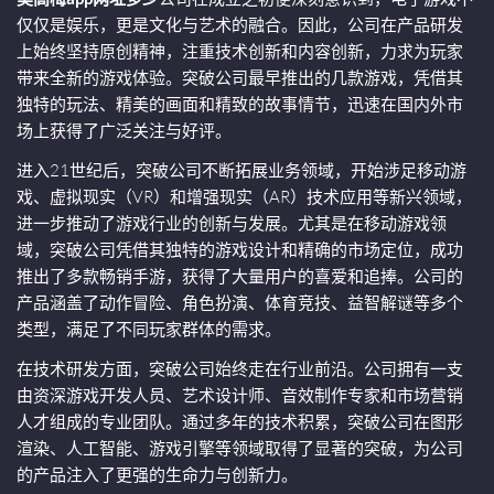
仅仅是娱乐，更是文化与艺术的融合。因此，公司在产品研发
上始终坚持原创精神，注重技术创新和内容创新，力求为玩家
带来全新的游戏体验。突破公司最早推出的几款游戏，凭借其
独特的玩法、精美的画面和精致的故事情节，迅速在国内外市
场上获得了广泛关注与好评。
进入21世纪后，突破公司不断拓展业务领域，开始涉足移动游
戏、虚拟现实（VR）和增强现实（AR）技术应用等新兴领域，
进一步推动了游戏行业的创新与发展。尤其是在移动游戏领
域，突破公司凭借其独特的游戏设计和精确的市场定位，成功
推出了多款畅销手游，获得了大量用户的喜爱和追捧。公司的
产品涵盖了动作冒险、角色扮演、体育竞技、益智解谜等多个
类型，满足了不同玩家群体的需求。
在技术研发方面，突破公司始终走在行业前沿。公司拥有一支
由资深游戏开发人员、艺术设计师、音效制作专家和市场营销
人才组成的专业团队。通过多年的技术积累，突破公司在图形
渲染、人工智能、游戏引擎等领域取得了显著的突破，为公司
的产品注入了更强的生命力与创新力。