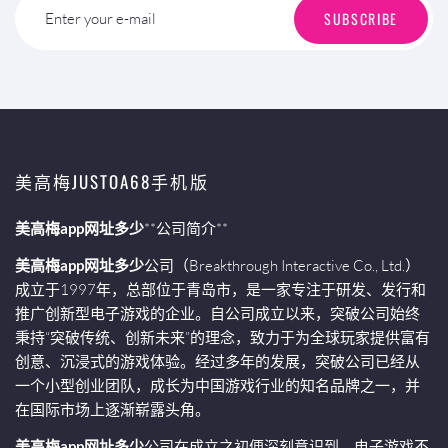
SUBSCRIBE
Enter your e-mail
美高梅JUSTOA68手机版
美高梅app网址多少
**公司简介**
美高梅app网址多少
公司（Breakthrough Interactive Co., Ltd.）
成立于1997年，总部位于青岛市，是一家专注于研发、发行和
推广创新型电子游戏的企业。自公司成立以来，突破公司始终
秉持“突破传统、创新未来”的理念，致力于为全球玩家提供富有
创意、沉浸式的游戏体验。经过多年的发展，突破公司已经从
一个小型创业团队，成长为中国游戏行业的知名品牌之一，并
在国际市场上逐渐崭露头角。
美高梅app网址多少
公司在成立之初便深刻意识到，电子游戏不