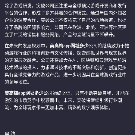
除了游戏研发，突破公司还注重与全球顶尖游戏开发商和发行
平台的合作，形成了多方共赢的合作模式。通过与国内外知名
企业的深度合作，突破公司不仅拓宽了自己的市场渠道，也提
升了品牌的国际影响力。公司已在欧洲、北美、亚洲等地区建
立了广泛的销售和服务网络，产品的全球销量不断攀升。
在未来的发展规划中，
美高梅app网址多少
公司将继续致力于推
动游戏行业的科技创新与文化传播，探索虚拟世界与现实世界
的更深层次融合。公司还将加大在AI、区块链和云游戏等前沿
技术领域的投入，力求通过技术的不断突破和创新，创造更多
具有全球竞争力的游戏产品，进一步巩固其在全球游戏行业中
的领导地位。
美高梅app网址多少
公司始终坚信，只有不断突破自我，才能在
激烈的市场竞争中脱颖而出。未来，突破将继续引领行业潮
流，为全球玩家带来更加丰富、精彩的数字娱乐体验。
导航